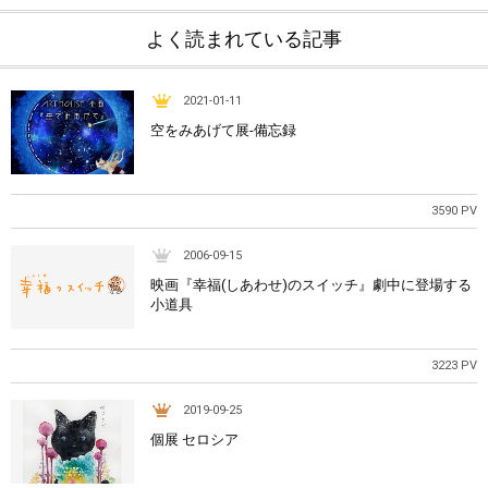
よく読まれている記事
2021-01-11
空をみあげて展-備忘録
3590 PV
2006-09-15
映画『幸福(しあわせ)のスイッチ』劇中に登場する
小道具
3223 PV
2019-09-25
個展 セロシア