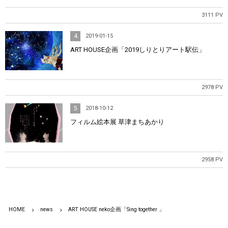
3111 PV
4
2019-01-15
ART HOUSE企画「2019しりとりアート駅伝」
2978 PV
5
2018-10-12
フィルム絵本展 草津まちあかり
2958 PV
HOME
news
ART HOUSE neko企画「Sing together 」