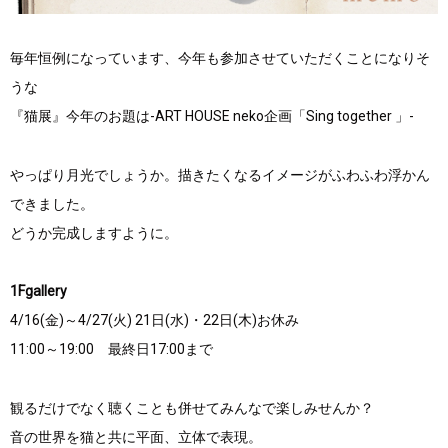
毎年恒例になっています、今年も参加させていただくことになりそ
うな
『猫展』今年のお題は-ART HOUSE neko企画「Sing together 」-
やっぱり月光でしょうか。描きたくなるイメージがふわふわ浮かん
できました。
どうか完成しますように。
1Fgallery
4/16(金)～4/27(火) 21日(水)・22日(木)お休み
11:00～19:00 最終日17:00まで
観るだけでなく聴くことも併せてみんなで楽しみせんか？
音の世界を猫と共に平面、立体で表現。