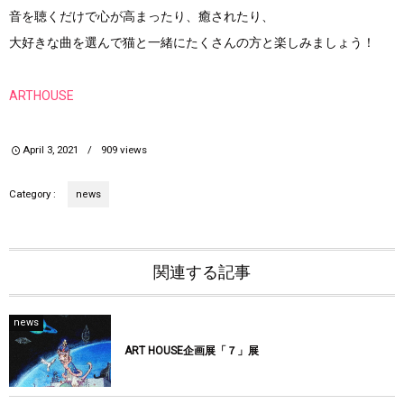
音を聴くだけで心が高まったり、癒されたり、
大好きな曲を選んで猫と一緒にたくさんの方と楽しみましょう！
ARTHOUSE
April
3
,
2021
909
views
Category :
news
関連する記事
news
ART HOUSE企画展「７」展