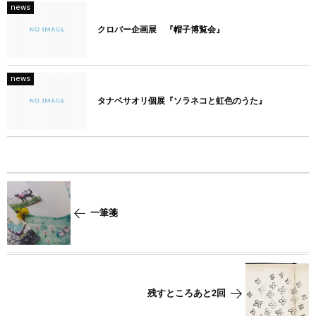
news
クロバー企画展 『帽子博覧会』
news
タナベサオリ個展『ソラネコと虹色のうた』
一筆箋
残すところあと2回