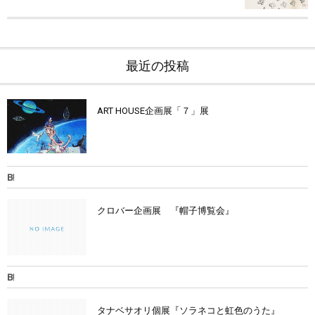
最近の投稿
ART HOUSE企画展「７」展
クロバー企画展 『帽子博覧会』
タナベサオリ個展『ソラネコと虹色のうた』