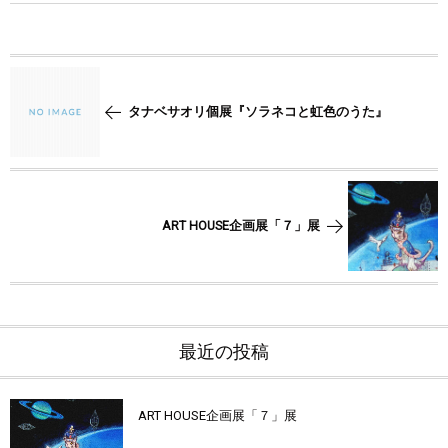
タナベサオリ個展『ソラネコと虹色のうた』
ART HOUSE企画展「７」展
最近の投稿
ART HOUSE企画展「７」展