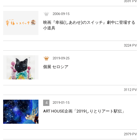
3591 PV
2006-09-15
映画『幸福(しあわせ)のスイッチ』劇中に登場する
小道具
3224 PV
2019-09-25
個展 セロシア
3112 PV
4
2019-01-15
ART HOUSE企画「2019しりとりアート駅伝」
2979 PV