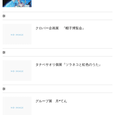
クロバー企画展 『帽子博覧会』
タナベサオリ個展『ソラネコと虹色のうた』
グループ展 月*てん