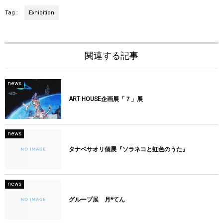
Tag :
Exhibition
関連する記事
news
ART HOUSE企画展「７」展
news
タナベサオリ個展『ソラネコと虹色のうた』
news
グループ展 月*てん