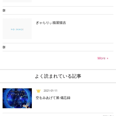
ぎゃらりぃ猫屋猫吉
More
よく読まれている記事
2021-01-11
空をみあげて展-備忘録