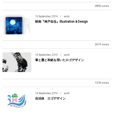
2890 views
15
September
,
2014
work
映画『神戸在住』Illustration & Design
2674 views
14
September
,
2014
work
筆と墨と和紙を用いたロゴデザイン
1578 views
14
September
,
2014
work
自治体 ロゴデザイン