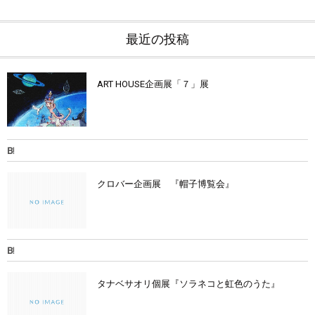
最近の投稿
ART HOUSE企画展「７」展
クロバー企画展 『帽子博覧会』
タナベサオリ個展『ソラネコと虹色のうた』