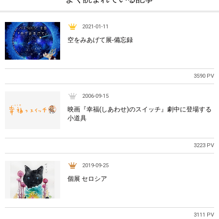
2021-01-11
空をみあげて展-備忘録
3590 PV
2006-09-15
映画『幸福(しあわせ)のスイッチ』劇中に登場する
小道具
3223 PV
2019-09-25
個展 セロシア
3111 PV