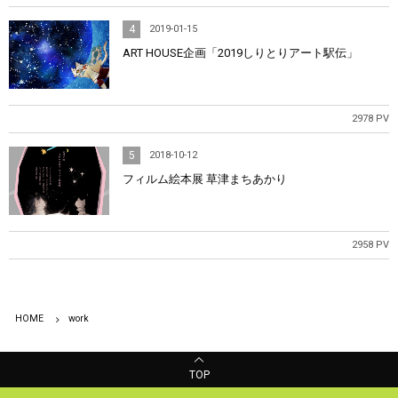
4
2019-01-15
ART HOUSE企画「2019しりとりアート駅伝」
2978 PV
5
2018-10-12
フィルム絵本展 草津まちあかり
2958 PV
HOME
work
TOP