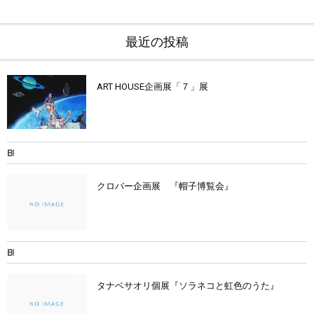
最近の投稿
ART HOUSE企画展「７」展
クロバー企画展 『帽子博覧会』
タナベサオリ個展『ソラネコと虹色のうた』