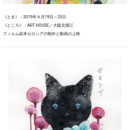
《とき》：2019年９月19日～25日
《ところ》：ART HOUSE／大阪北堀江
フィルム絵本セロシアの制作と動画の上映