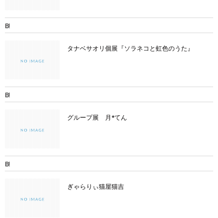
タナベサオリ個展『ソラネコと虹色のうた』
グループ展 月*てん
ぎゃらりぃ猫屋猫吉