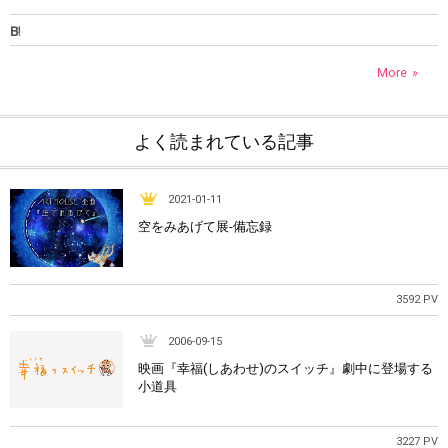
More
よく読まれている記事
2021-01-11
空をみあげて展-備忘録
3592 PV
2006-09-15
映画『幸福(しあわせ)のスイッチ』劇中に登場する
小道具
3227 PV