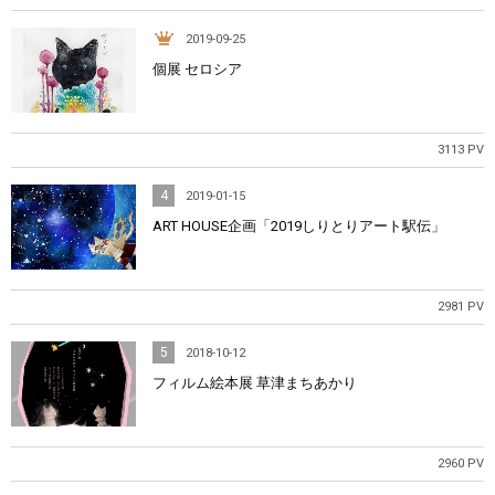
2019-09-25
個展 セロシア
3113 PV
4
2019-01-15
ART HOUSE企画「2019しりとりアート駅伝」
2981 PV
5
2018-10-12
フィルム絵本展 草津まちあかり
2960 PV